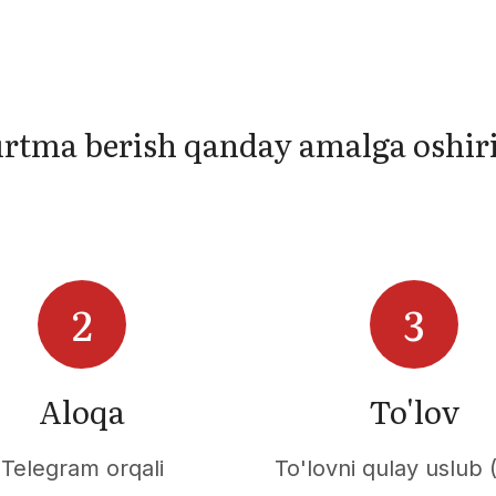
rtma berish qanday amalga oshiri
Aloqa
To'lov
Telegram orqali
To'lovni qulay uslub (