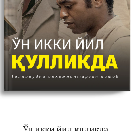
Ўн икки йил қулликда