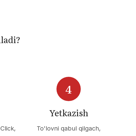
ladi?
Yetkazish
Click,
To'lovni qabul qilgach,