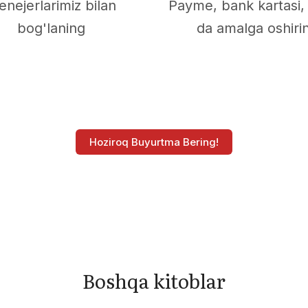
nejerlarimiz bilan
Payme, bank kartasi,
bog'laning
da amalga oshiri
Hoziroq Buyurtma Bering!
Boshqa kitoblar