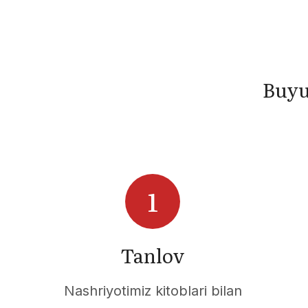
Buyu
Tanlov
Nashriyotimiz kitoblari bilan