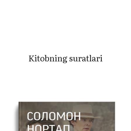
Kitobning suratlari