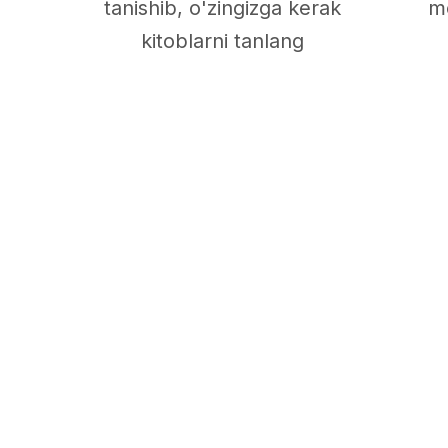
tanishib, o'zingizga kerak
me
kitoblarni tanlang