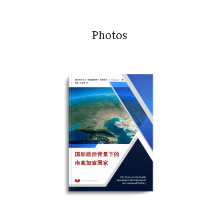
S
Photos